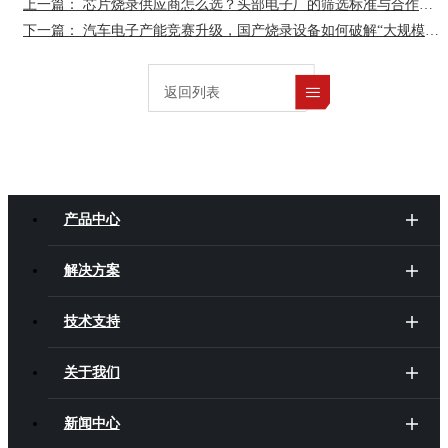
上一篇： 芯片烧录供应商怎么选？头部电子厂的筛选标准与合作逻辑
下一篇： 汽车电子产能竞赛升级，国产烧录设备如何破解“大规模量产”难题？
返回列表
产品中心
解决方案
技术支持
关于我们
新闻中心