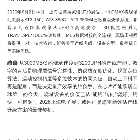
2026年6月2日-4日，上海世博展览馆1F13展位，HILOMAX将现场
动态演示AT3-150、AT3-350C、AT3-350M4三款自动烧录系统。参
观者可近距离观摩从UFS4.1高速烧录、3D视觉检测到
TRAY/TAPE/TUBE快速换线、MES数据对接的全流程。现场工程师
将提供一对一技术咨询，解答关于产线升级、设备选型、良率提升
等实际问题。
结语
从3000MB/S的烧录速度到3200UPH的产线产能，数
字的背后是物理层信号完整性、协议栈深度优化、视觉定位
算法、运动控制精度等多维技术的协同突破。自动上下料不
再是配角，而是决定量产效率的胜负手。在芯片产能跃居全
球第一的今天，烧录设备的价值已从“能烧”转向“烧好、烧
快、可追溯”。2026上海电子展，或许正是您重新评估产线
升级方案的最佳契机。